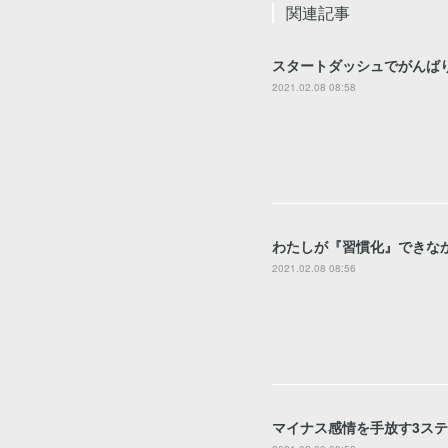
関連記事
スタートダッシュでがんば
2021.02.08 08:58
わたしが『習慣化』できな
2021.02.08 08:56
マイナス感情を手放す3ス