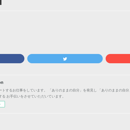
on
ートするお仕事をしています。 「ありのままの自分」を発見し 「ありのままの自分
する お手伝いをさせていただいています。
ー