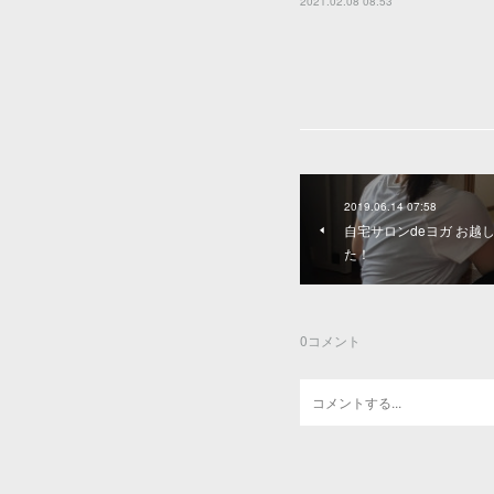
2021.02.08 08:53
2019.06.14 07:58
自宅サロンdeヨガ お越
た！
0
コメント