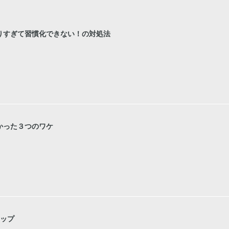
りすぎて習慣化できない！の対処法
かった３つのワケ
テップ