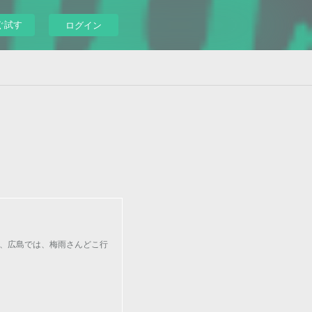
ぐ試す
ログイン
ところ、広島では、梅雨さんどこ行