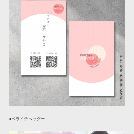
●ペライチヘッダー