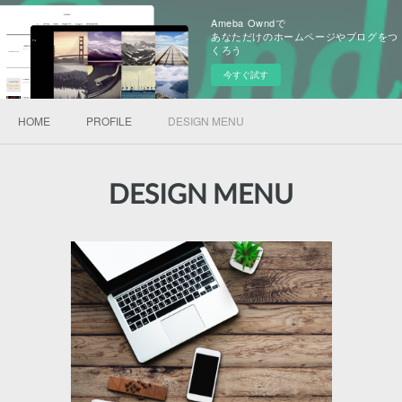
Ameba Owndで
あなただけのホームページやブログをつ
くろう
今すぐ試す
HOME
PROFILE
DESIGN MENU
DESIGN MENU