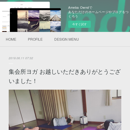
Ameba Owndで
あなただけのホームページやブログをつ
くろう
今すぐ試す
HOME
PROFILE
DESIGN MENU
2019.06.11 07:32
集会所ヨガ お越しいただきありがとうござ
いました！