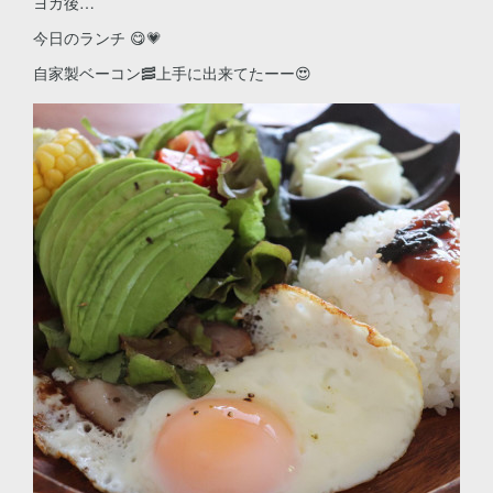
ヨガ後…
今日のランチ 😋💗
自家製ベーコン🥓上手に出来てたーー😍