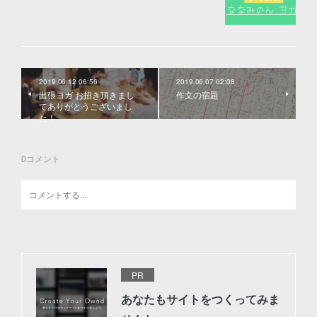
2019.06.12 06:56
2019.06.07 02:08
出張ヨガ お招き頂きまし
作文の宿題
てありがとうございまし
た！
0
コメント
PR
あなたもサイトをつくってみま