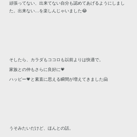
頑張ってない、出来てない自分も認めてあげるようにしまし
た。出来ない…を楽しんじゃいました😂
そしたら、カラダもココロも以前よりは快適で。
家族との仲もさらに良好に💗
ハッピー💗と素直に思える瞬間が増えてきました🤗
うそみたいだけど、ほんとの話。