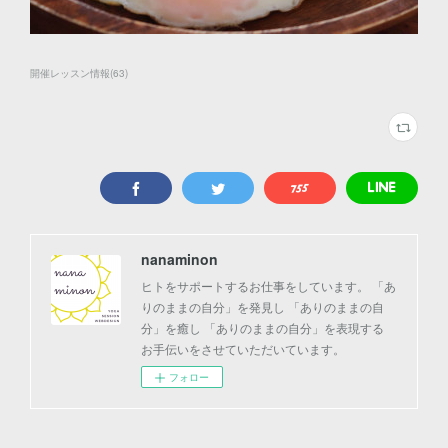
開催レッスン情報
(
63
)
nanaminon
ヒトをサポートするお仕事をしています。 「あ
りのままの自分」を発見し 「ありのままの自
分」を癒し 「ありのままの自分」を表現する
お手伝いをさせていただいています。
フォロー