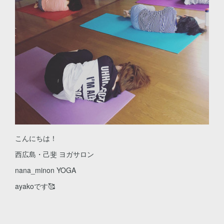
こんにちは！
西広島・己斐 ヨガサロン
nana_minon YOGA
ayakoです🥰