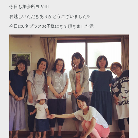
今日も集会所ヨガ🧘‍♀️
お越しいただきありがとうございました✨
今日は6名プラスお子様にきて頂きました👏