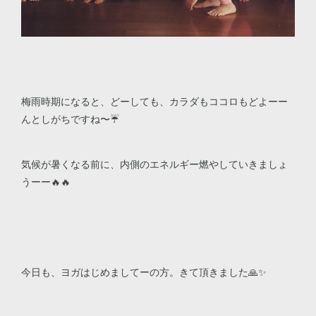
梅雨時期になると、どーしても、カラダもココロもどよーー
んとしがちですね〜☔️
気候が暑くなる前に、内側のエネルギー燃やしていきましょ
うーー🔥🔥
今日も、ヨガはじめましてーの方。きて頂きました🙏✨