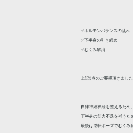
✅ホルモンバランスの乱れ
✅下半身の引き締め
✅むくみ解消
上記3点のご要望頂きました‼
自律神経神経を整えるため
下半身の筋力不足を補うため
最後は逆転ポーズでむくみ解