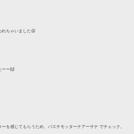
れちゃいました😜
ーー🙌
ターを感じてもらうため、パスチモッターナアーサナ でチェック。