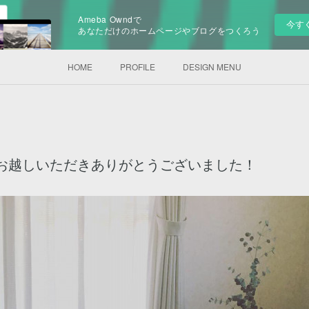
Ameba Owndで
今す
あなただけのホームページやブログをつくろう
HOME
PROFILE
DESIGN MENU
 お越しいただきありがとうございました！