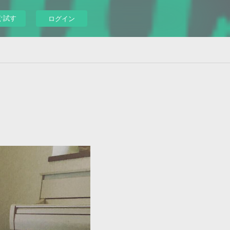
ぐ試す
ログイン