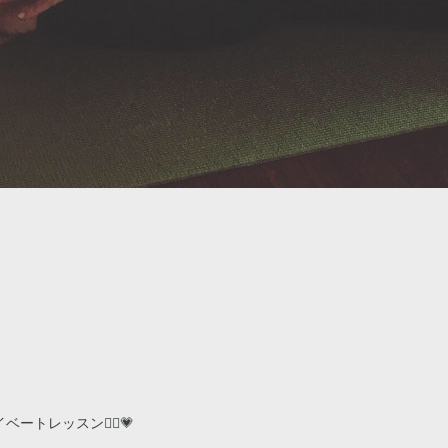
トレッスン🧘‍♀️💗