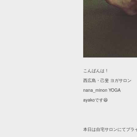
こんばんは！
西広島・己斐 ヨガサロン
nana_minon YOGA
ayakoです😆
本日は自宅サロンにてプライベー