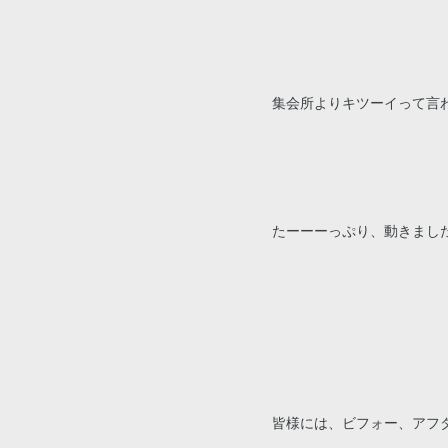
集会所よりキツーイって言わ
たーーーっぷり、動きました
皆様には、ビフォー、アフ