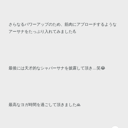
さらなるパワーアップのため、筋肉にアプローチするような
アーサナをたっぷり入れてみました💪
最後には天才的なシャバーサナを披露して頂き…笑😂
最高なヨガ時間を過ごして頂きました🙏