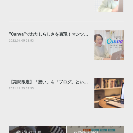
"Canva"でわたしらしさを表現！マンツーマンレッスン
2022.01.05 23:53
【期間限定】「想い」を「ブログ」というカタチに♡【ブログサロン】やります！
2021.11.23 02:33
2019.05.24 11:35
2019.05.19 12:46