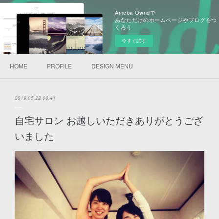
Ameba Owndで
あなただけのホームページやブログをつ
くろう
今すぐ試す
HOME
PROFILE
DESIGN MENU
2019.05.22 00:41
自宅サロン お越しいただきありがとうござ
いました