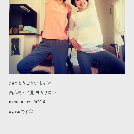
おはようございます🌞
西広島・己斐 ヨガサロン
nana_minon YOGA
ayakoです🤗