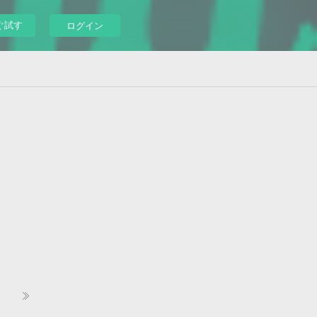
ぐ試す
ログイン