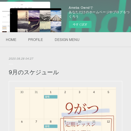
Ameba Owndで
あなただけのホームページやブログをつ
くろう
今すぐ試す
HOME
PROFILE
DESIGN MENU
2020.08.28 04:27
9月のスケジュール