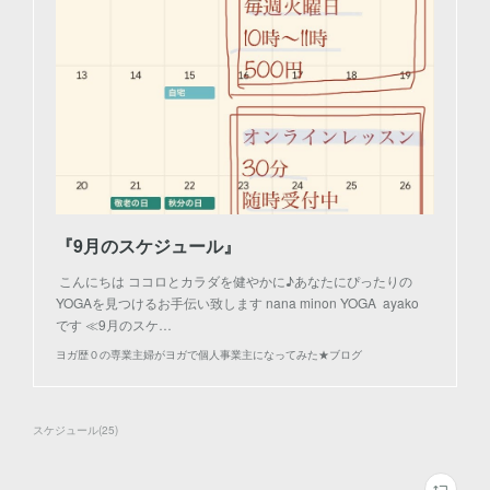
『9月のスケジュール』
こんにちは ココロとカラダを健やかに♪あなたにぴったりの
YOGAを見つけるお手伝い致します nana minon YOGA ayako
です ≪9月のスケ…
ヨガ歴０の専業主婦がヨガで個人事業主になってみた★ブログ
スケジュール
(
25
)