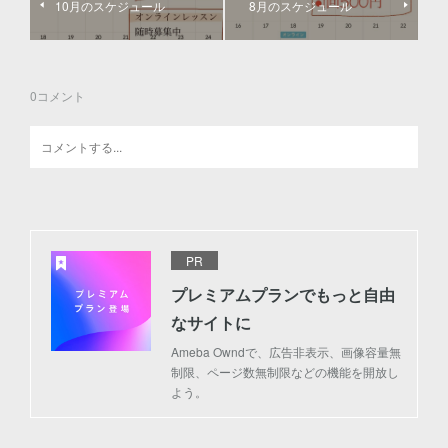
10月のスケジュール
8月のスケジュール
0
コメント
PR
プレミアムプランでもっと自由
なサイトに
Ameba Owndで、広告非表示、画像容量無
制限、ページ数無制限などの機能を開放し
よう。