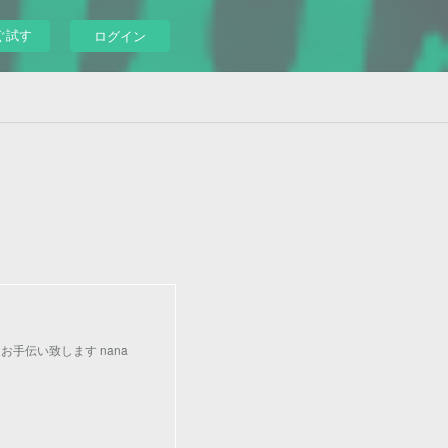
ぐ試す
ログイン
手伝い致します nana