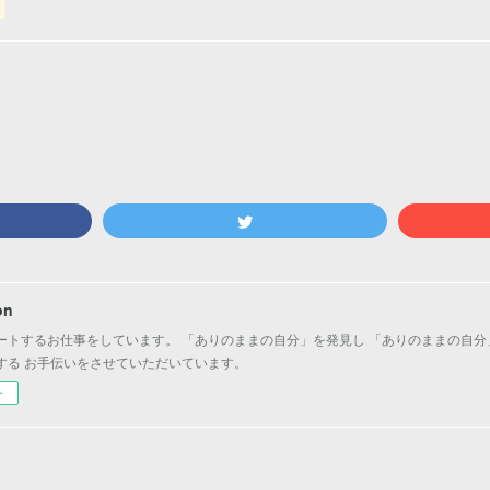
on
ートするお仕事をしています。 「ありのままの自分」を発見し 「ありのままの自分
する お手伝いをさせていただいています。
ー