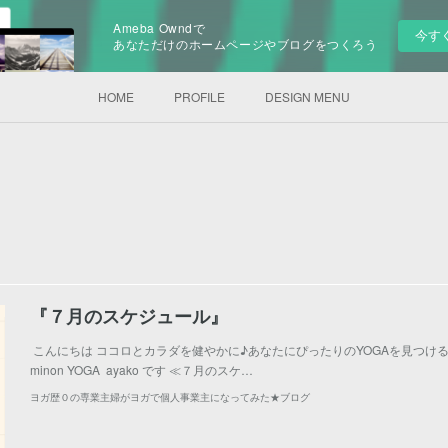
Ameba Owndで
今す
あなただけのホームページやブログをつくろう
HOME
PROFILE
DESIGN MENU
『７月のスケジュール』
こんにちは ココロとカラダを健やかに♪あなたにぴったりのYOGAを見つけるお
minon YOGA ayako です ≪７月のスケ…
ヨガ歴０の専業主婦がヨガで個人事業主になってみた★ブログ