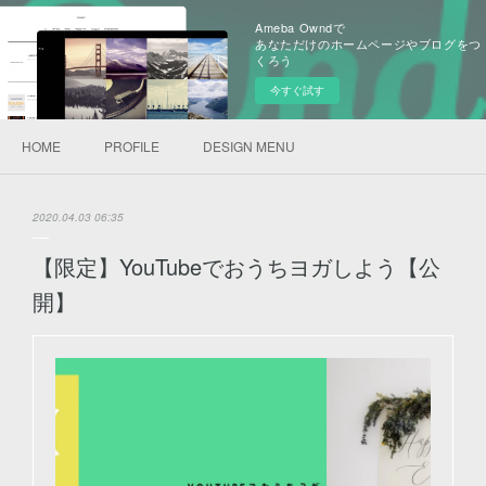
Ameba Owndで
あなただけのホームページやブログをつ
くろう
今すぐ試す
HOME
PROFILE
DESIGN MENU
2020.04.03 06:35
【限定】YouTubeでおうちヨガしよう【公
開】