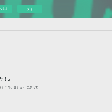
ぐ試す
ログイン
た！』
るお手伝い致します 広島市西