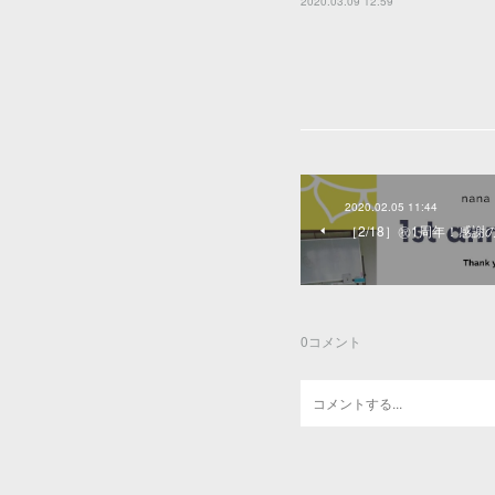
2020.03.09 12:59
2020.02.05 11:44
［2/18］㊗️1周年！
0
コメント