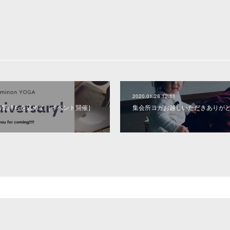
2020.01.28 12:11
感謝の気持ちを込めて［イベント開催］
集会所ヨガお越しいただきありが