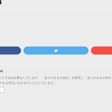
on
ートするお仕事をしています。 「ありのままの自分」を発見し 「ありのままの自分
する お手伝いをさせていただいています。
ー