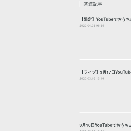
関連記事
【限定】YouTubeでおう
2020.04.03 06:35
【ライブ】3月17日YouT
2020.03.16 13:19
3月10日YouTubeでおう