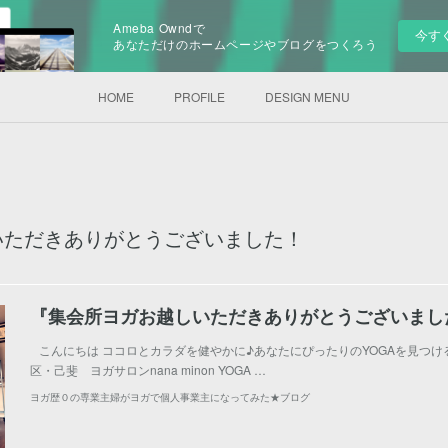
Ameba Owndで
今す
あなただけのホームページやブログをつくろう
HOME
PROFILE
DESIGN MENU
いただきありがとうございました！
『集会所ヨガお越しいただきありがとうございまし
こんにちは ココロとカラダを健やかに♪あなたにぴったりのYOGAを見つけ
区・己斐 ヨガサロンnana minon YOGA …
ヨガ歴０の専業主婦がヨガで個人事業主になってみた★ブログ