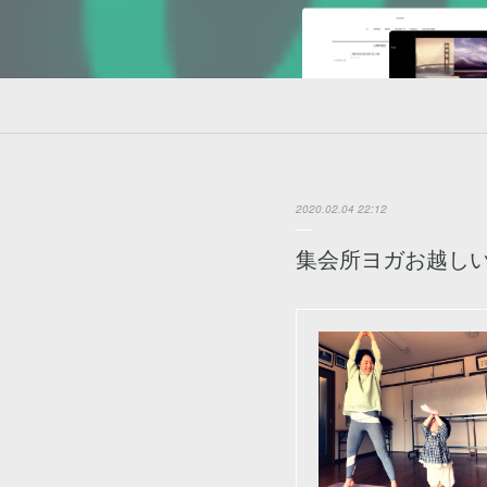
2020.02.04 22:12
集会所ヨガお越し