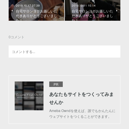
2019.10.17 07:39
2019.10.11 10:14
自宅サロンヨガお越しいた
自宅サロンヨガお越しいた
だきありがとうございまし
だきありがとうございまし
た！
た！
0
コメント
PR
あなたもサイトをつくってみま
せんか
Ameba Owndを使えば、誰でもかんたんに
ウェブサイトをつくることができます。