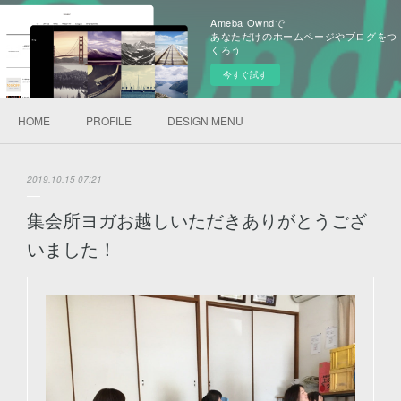
Ameba Owndで
あなただけのホームページやブログをつ
くろう
今すぐ試す
HOME
PROFILE
DESIGN MENU
2019.10.15 07:21
集会所ヨガお越しいただきありがとうござ
いました！