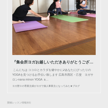
『集会所ヨガお越しいただきありがとうございました！』
こんにちは ココロとカラダを健やかに♪あなたにぴったりの
YOGAを見つけるお手伝い致します 広島市西区・己斐 ヨガサ
ロンnana minon YOGA a…
ヨガ歴０の専業主婦がヨガで個人事業主になってみた★ブログ
開催レッスン情報
(
63
)