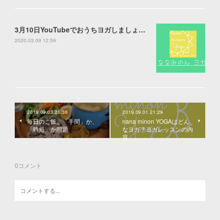
3月10日YouTubeでおうちヨガしましょう♪
2020.03.09 12:59
2019.09.03 21:38
2019.09.01 21:29
毎日のご飯、「手間」か、
nana minon YOGAはどん
「時短」か問題
なヨガ？ヨガレッスンの内
容
0
コメント