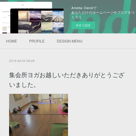
Ameba Owndで
あなただけのホームページやブログをつ
くろう
今すぐ試す
HOME
PROFILE
DESIGN MENU
2019.09.03 08:28
集会所ヨガお越しいただきありがとうござ
いました。