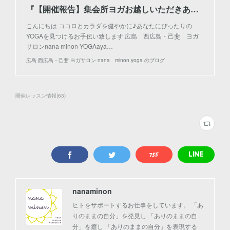
『【開催報告】集会所ヨガお越しいただきありがとうございました！』
こんにちは ココロとカラダを健やかに♪あなたにぴったりの
YOGAを見つけるお手伝い致します 広島 西広島・己斐 ヨガ
サロンnana minon YOGAaya…
広島 西広島・己斐 ヨガサロン nana minon yoga のブログ
開催レッスン情報
(
63
)
nanaminon
ヒトをサポートするお仕事をしています。 「あ
りのままの自分」を発見し 「ありのままの自
分」を癒し 「ありのままの自分」を表現する