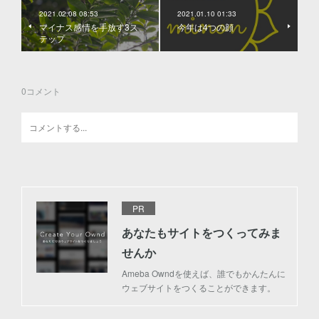
2021.02.08 08:53
2021.01.10 01:33
マイナス感情を手放す3ス
今年は4つの顔
テップ
0
コメント
PR
あなたもサイトをつくってみま
せんか
Ameba Owndを使えば、誰でもかんたんに
ウェブサイトをつくることができます。