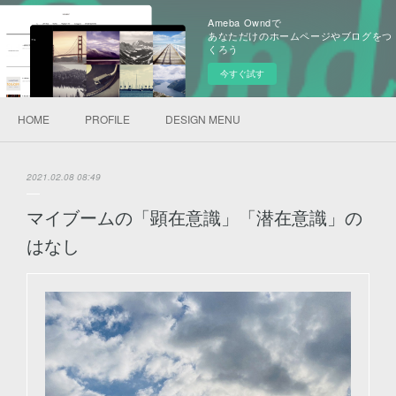
Ameba Owndで
あなただけのホームページやブログをつ
くろう
今すぐ試す
HOME
PROFILE
DESIGN MENU
2021.02.08 08:49
マイブームの「顕在意識」「潜在意識」の
はなし