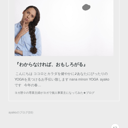
『わからなければ、おもしろがる』
こんにちは ココロとカラダを健やかに♪あなたにぴったりの
YOGAを見つけるお手伝い致します nana minon YOGA ayako
です 今年の春…
ヨガ歴０の専業主婦がヨガで個人事業主になってみた★ブログ
ayakoのブログ
(
33
)