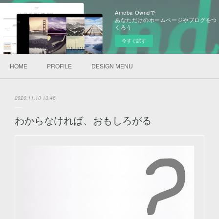
Ameba Owndで
あなただけのホームページやブログをつ
くろう
今すぐ試す
HOME
PROFILE
DESIGN MENU
2020.11.10 13:46
わからなければ、おもしろがる