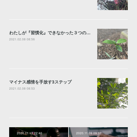
わたしが『習慣化』できなかった３つのワケ
2021.02.08 08:56
マイナス感情を手放す3ステップ
2021.02.08 08:53
2020.11.13 22:40
2020.11.09 09:37