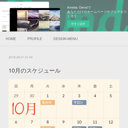
Ameba Owndで
あなただけのホームページやブログをつ
くろう
今すぐ試す
HOME
PROFILE
DESIGN MENU
2019.09.21 01:54
10月のスケジュール