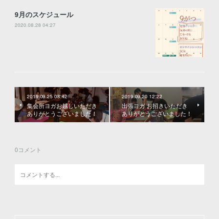
9月のスケジュール
2020.08.28 04:27
2019.09.25 08:42
2019.09.20 12:22
集会所ヨガお越しいただき
出張ヨガ お招きいただき
ありがとうございました！
ありがとうございました！
0
コメント